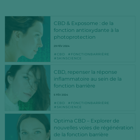
CBD & Exposome : de la
fonction antioxydante à la
photoprotection
29 FÉV 2024
CBD
FONCTIONBARRIÈRE
SKINSCIENCE
CBD, repenser la réponse
inflammatoire au sein de la
fonction barrière
5 FÉV 2024
CBD
FONCTIONBARRIÈRE
SKINSCIENCE
Optima CBD – Explorer de
nouvelles voies de régénération
de la fonction barrière