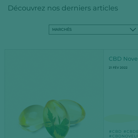
Découvrez nos derniers articles
MARCHÉS
CBD Novel
21 FÉV 2022
CBD
CBD
CBDNOVEL