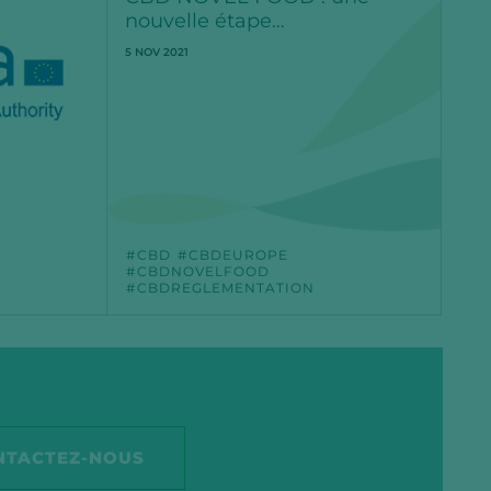
nouvelle étape…
5 NOV 2021
CBD
CBDEUROPE
CBDNOVELFOOD
CBDREGLEMENTATION
NTACTEZ-NOUS