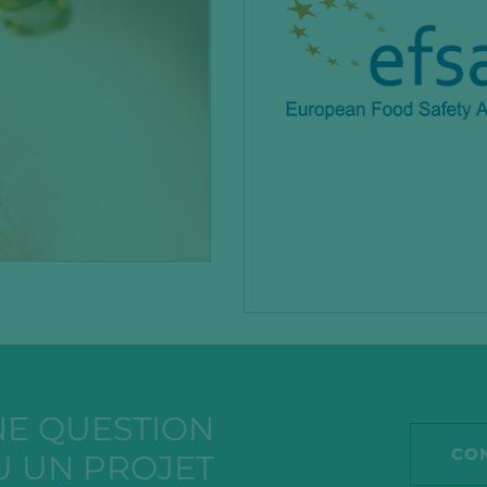
NE QUESTION
CO
U UN PROJET