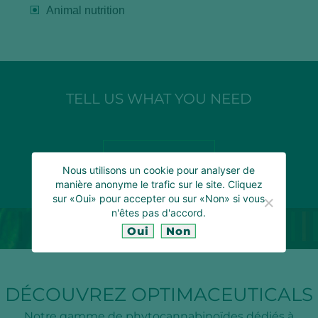
Animal nutrition
TELL US WHAT YOU NEED
CONTACT US
Nous utilisons un cookie pour analyser de
manière anonyme le trafic sur le site. Cliquez
sur «Oui» pour accepter ou sur «Non» si vous
n'êtes pas d'accord.
Oui
Non
DÉCOUVREZ OPTIMACEUTICALS
Notre gamme de phytocannabinoïdes dédiés à