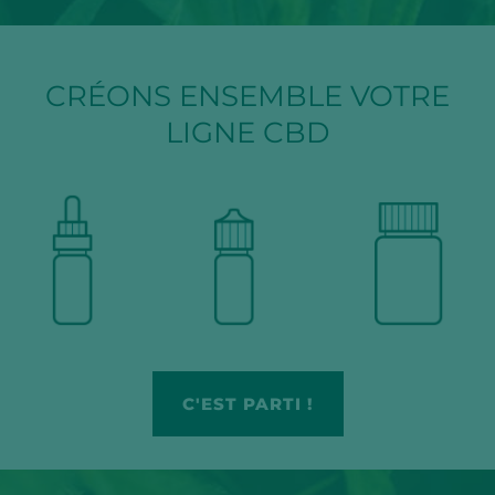
CRÉONS ENSEMBLE VOTRE
LIGNE CBD
C'EST PARTI !