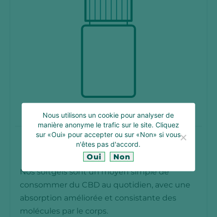
Nous utilisons un cookie pour analyser de
manière anonyme le trafic sur le site. Cliquez
sur «Oui» pour accepter ou sur «Non» si vous
n'êtes pas d'accord.
Oui
Non
Nos softgels sont un moyen simple de
consommer du CBD au quotidien, avec une
absorption améliorée et consistante des
molécules par le corps.