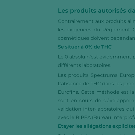
Les produits autorisés 
Contrairement aux produits ali
les exigences du Règlement C
cosmétiques doivent cependant 
Se situer à 0% de THC
Le 0 absolu n’est évidemment pas
différents laboratoires.
Les produits Spectrums Europe
L’absence de THC dans les prod
Eurofins. Cette méthode est l
sont en cours de développeme
validation inter-laboratoires 
avec le BIPEA (Bureau Interprof
Étayer les allégations explicite