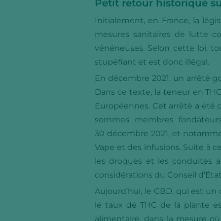
Petit retour historique s
Initialement, en France, la lég
mesures sanitaires de lutte co
vénéneuses. Selon cette loi, 
stupéfiant et est donc illégal.
En décembre 2021, un arrêté go
Dans ce texte, la teneur en THC
Européennes. Cet arrêté a été
sommes membres fondateurs. 
30 décembre 2021, et notamment l
Vape et des infusions. Suite à c
les drogues et les conduites a
considérations du Conseil d’État
Aujourd’hui, le CBD, qui est un 
le taux de THC de la plante es
alimentaire, dans la mesure o