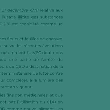
du 31 décembre 1970
relative aux
l’usage illicite des substances
à 0,2 % est considéré comme un
 fleurs et feuilles de chanvre.
e suivre les récentes évolutions
et notamment l’UIVEC dont nous
du une partie de l’arrêté du
fleurs de CBD à destination de la
terministérielle de lutte contre
our compléter, à la lumière des
stent en vigueur.
 des fins non médicinales, et que
met pas l’utilisation du CBD en
 CBD comme nouvel aliment. Les