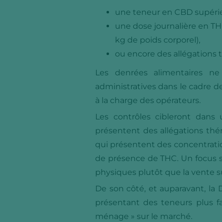
une teneur en CBD supérie
une dose journalière en TH
kg de poids corporel),
ou encore des allégations 
Les denrées alimentaires ne
administratives dans le cadre d
à la charge des opérateurs.
Les contrôles cibleront dans
présentent des allégations thé
qui présentent des concentratio
de présence de THC. Un focus su
physiques plutôt que la vente su
De son côté, et auparavant, la D
présentant des teneurs plus 
ménage » sur le marché.