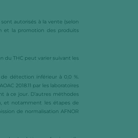
ont autorisés à la vente (selon
 et la promotion des produits
on du THC peut varier suivant les
e détection inférieur à 0,0 %.
AC 2018.11 par les laboratoires
t à ce jour. D’autres méthodes
n, et notamment les étapes de
mmission de normalisation AFNOR