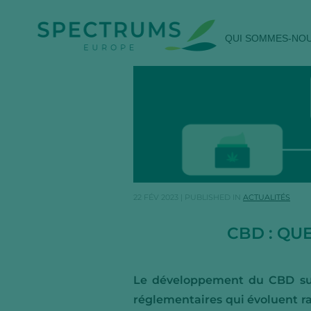
QUI SOMMES-NO
22 FÉV 2023
|
PUBLISHED IN
ACTUALITÉS
CBD : QU
Le développement du CBD sur
réglementaires qui évoluent ra