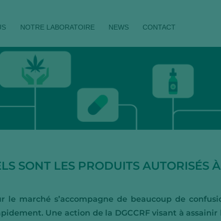
US
NOTRE LABORATOIRE
NEWS
CONTACT
ELS SONT LES PRODUITS AUTORISÉS À
 le marché s’accompagne de beaucoup de confusio
pidement. Une action de la DGCCRF visant à assainir l