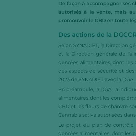
De façon à accompagner ses clie
autorisés à la vente, mais a
promouvoir le CBD en toute léga
Des actions de la DGCCR
Selon SYNADIET, la Direction g
et la Direction générale de l’
denrées alimentaires, dont les
des aspects de sécurité et des
2023 de SYNADIET avec la DGAL s
En préambule, la DGAL a indiqué
alimentaires dont les complémen
CBD et les fleurs de chanvre so
Cannabis sativa autorisées dans 
Le projet du plan de contrôle 
denrées alimentaires, dont les 