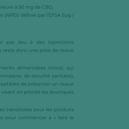
érieure à 50 mg de CBD,
(ARfD) définie par l’EFSA (1µg /
t pas lieu à des injonctions
s reste donc une prise de risque
ents alimentaires inclus) qui
mperie, de sécurité sanitaire),
ceptibles de présenter un risque
visant en priorité les boutiques
es transitoires pour les produits
e pour commencer à « faire le