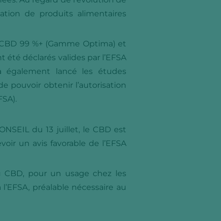
ation de produits alimentaires
de CBD 99 %+ (Gamme Optima) et
 été déclarés valides par l’EFSA
a également lancé les études
 pouvoir obtenir l’autorisation
FSA).
EIL du 13 juillet, le CBD est
voir un avis favorable de l’EFSA
u CBD, pour un usage chez les
l’EFSA, préalable nécessaire au