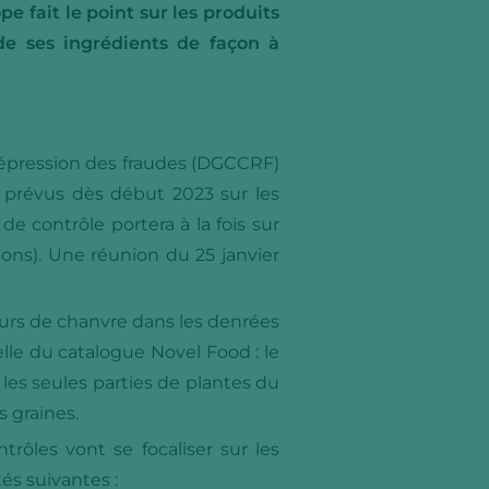
e fait le point sur les produits
de ses ingrédients de façon à
répression des fraudes (DGCCRF)
t prévus dès début 2023 sur les
 contrôle portera à la fois sur
ons). Une réunion du 25 janvier
eurs de chanvre dans les denrées
lle du catalogue Novel Food : le
les seules parties de plantes du
 graines.
rôles vont se focaliser sur les
és suivantes :