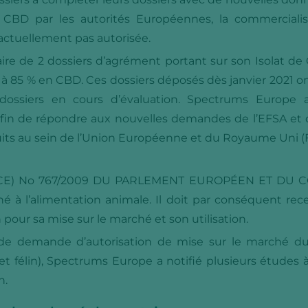
e CBD par les autorités Européennes, la commercialis
ctuellement pas autorisée.
ire de 2 dossiers d’agrément portant sur son Isolat 
à 85 % en CBD. Ces dossiers déposés dès janvier 2021 ont
dossiers en cours d’évaluation. Spectrums Europe 
in de répondre aux nouvelles demandes de l’EFSA et de
its au sein de l’Union Européenne et du Royaume Uni (
(CE) No 767/2009 DU PARLEMENT EUROPÉEN ET DU CONS
 à l’alimentation animale. Il doit par conséquent rece
 pour sa mise sur le marché et son utilisation.
 de demande d’autorisation de mise sur le marché d
 félin), Spectrums Europe a notifié plusieurs études à 
n.