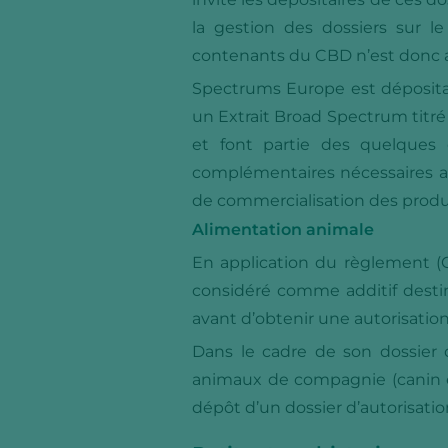
la gestion des dossiers sur l
contenants du CBD n’est donc a
Spectrums Europe est déposita
un Extrait Broad Spectrum titré 
et font partie des quelques 
complémentaires nécessaires af
de commercialisation des produ
Alimentation animale
En application du règlement 
considéré comme additif destiné
avant d’obtenir une autorisation
Dans le cadre de son dossier
animaux de compagnie (canin et
dépôt d’un dossier d’autorisatio