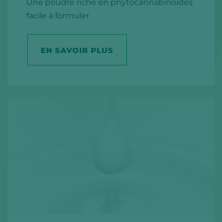
Une poudre riche en phytocannabinoïdes
facile à formuler.
EN SAVOIR PLUS