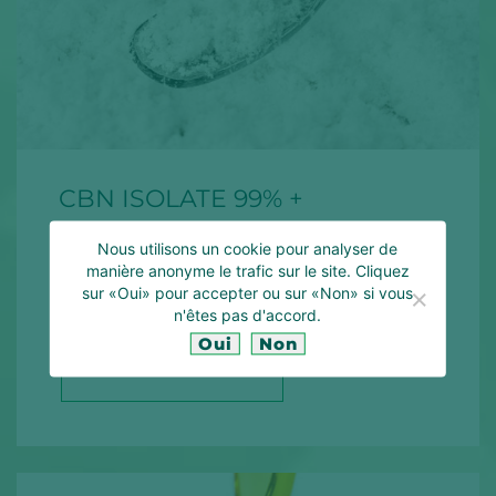
CBN ISOLATE 99% +
Nous utilisons un cookie pour analyser de
Le cannabinol dans sa forme la plus pure.
manière anonyme le trafic sur le site. Cliquez
sur «Oui» pour accepter ou sur «Non» si vous
n'êtes pas d'accord.
Oui
Non
EN SAVOIR PLUS