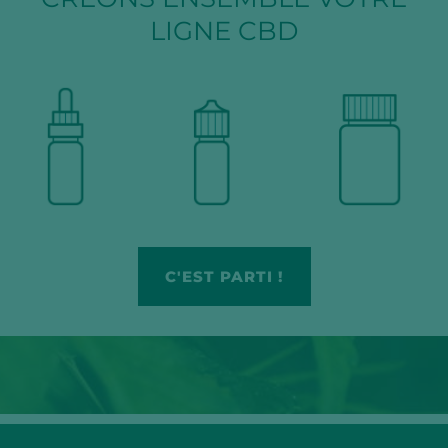
LIGNE CBD
C'EST PARTI !