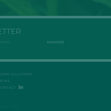
ETTER
CDMO SOLUTIONS
NEWS
CONTACT
ente
FAQ