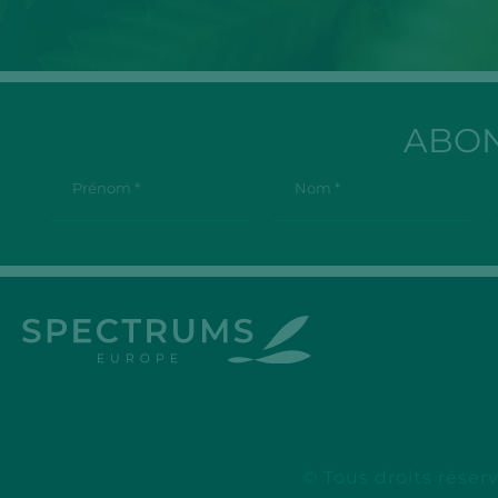
ABON
© Tous droits réser