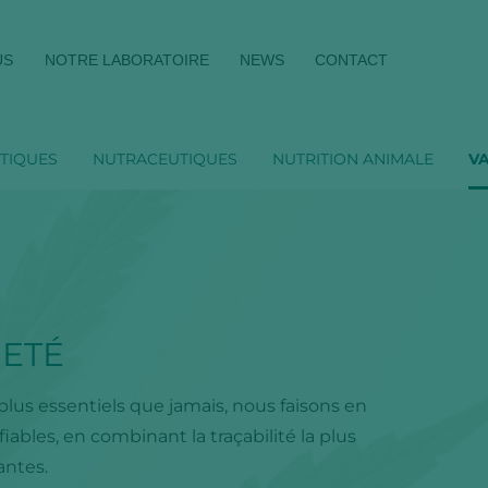
US
NOTRE LABORATOIRE
NEWS
CONTACT
TIQUES
NUTRACEUTIQUES
NUTRITION ANIMALE
V
RETÉ
t plus essentiels que jamais, nous faisons en
fiables, en combinant la traçabilité la plus
antes.