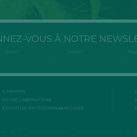
NEZ-VOUS À NOTRE NEWSL
À PROPOS
NOTRE LABORATOIRE
EXPERTISE PHYTOCANNABINOIDES
vés. 2020
Mentions Légales
Conditions Générales de v