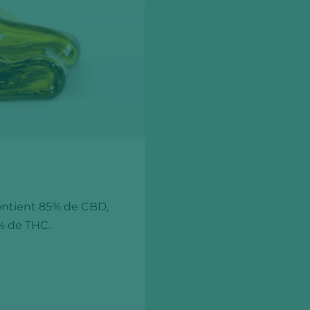
contient 85% de CBD,
% de THC.