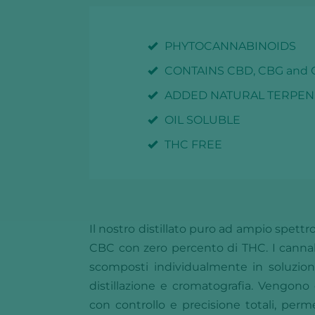
PHYTOCANNABINOIDS
CONTAINS CBD, CBG and
ADDED NATURAL TERPEN
OIL SOLUBLE
THC FREE
Il nostro distillato puro ad ampio spett
CBC con zero percento di THC. I cannab
scomposti individualmente in soluzioni 
distillazione e cromatografia. Vengono 
con controllo e precisione totali, perme