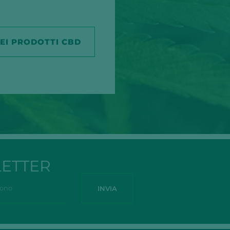
IEI PRODOTTI CBD
LETTER