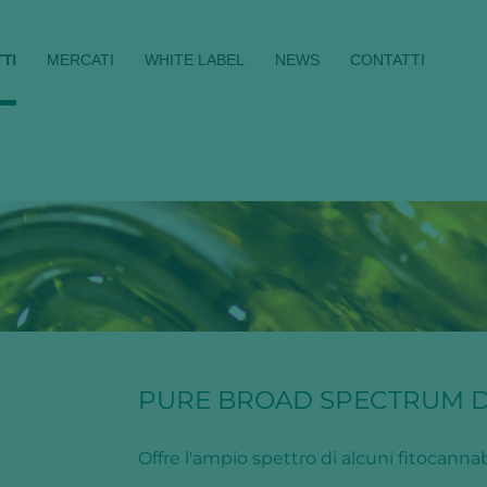
TI
MERCATI
WHITE LABEL
NEWS
CONTATTI
PURE BROAD SPECTRUM DI
Offre l'ampio spettro di alcuni fitocanna