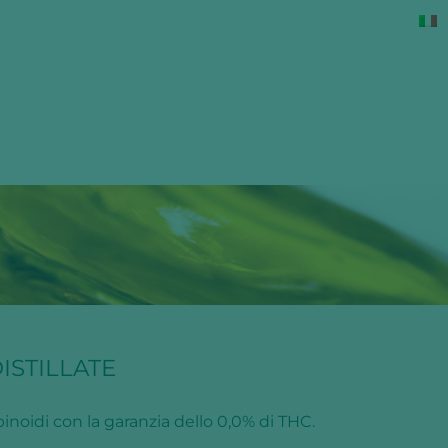
STILLATE
binoidi con la garanzia dello 0,0% di THC.