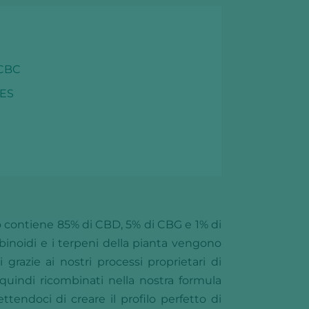
 CBC
ES
ro contiene 85% di CBD, 5% di CBG e 1% di
inoidi e i terpeni della pianta vengono
grazie ai nostri processi proprietari di
quindi ricombinati nella nostra formula
ttendoci di creare il profilo perfetto di