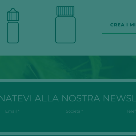
CREA I M
ATEVI ALLA NOSTRA NEWS