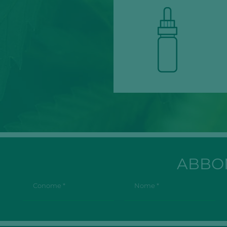
ABBON